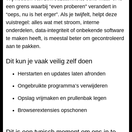
een grens waarbij “even proberen” verandert in
“oeps, nu is het erger”. Als je twijfelt, helpt deze
vuistregel: alles wat met stroom, interne
onderdelen, data-integriteit of onbekende software
te maken heeft, is meestal beter om gecontroleerd
aan te pakken.
Dit kun je vaak veilig zelf doen
Herstarten en updates laten afronden
Ongebruikte programma’s verwijderen
Opslag vrijmaken en prullenbak legen
Browserextensies opschonen
Dit is een typisch moment om ons in te