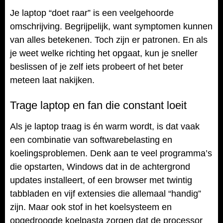
Je laptop “doet raar” is een veelgehoorde
omschrijving. Begrijpelijk, want symptomen kunnen
van alles betekenen. Toch zijn er patronen. En als
je weet welke richting het opgaat, kun je sneller
beslissen of je zelf iets probeert of het beter
meteen laat nakijken.
Trage laptop en fan die constant loeit
Als je laptop traag is én warm wordt, is dat vaak
een combinatie van softwarebelasting en
koelingsproblemen. Denk aan te veel programma’s
die opstarten, Windows dat in de achtergrond
updates installeert, of een browser met twintig
tabbladen en vijf extensies die allemaal “handig”
zijn. Maar ook stof in het koelsysteem en
opgedroogde koelpasta zorgen dat de processor