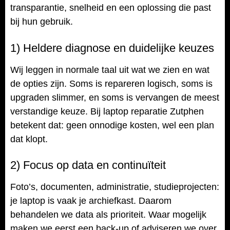
transparantie, snelheid en een oplossing die past
bij hun gebruik.
1) Heldere diagnose en duidelijke keuzes
Wij leggen in normale taal uit wat we zien en wat
de opties zijn. Soms is repareren logisch, soms is
upgraden slimmer, en soms is vervangen de meest
verstandige keuze. Bij laptop reparatie Zutphen
betekent dat: geen onnodige kosten, wel een plan
dat klopt.
2) Focus op data en continuïteit
Foto’s, documenten, administratie, studieprojecten:
je laptop is vaak je archiefkast. Daarom
behandelen we data als prioriteit. Waar mogelijk
maken we eerst een back-up of adviseren we over