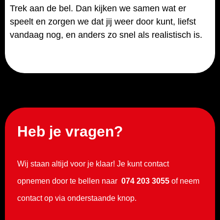
Trek aan de bel. Dan kijken we samen wat er
speelt en zorgen we dat jij weer door kunt, liefst
vandaag nog, en anders zo snel als realistisch is.
Heb je vragen?
Wij staan altijd voor je klaar! Je kunt contact
opnemen door te bellen naar
074 203 3055
of neem
contact op via onderstaande knop.