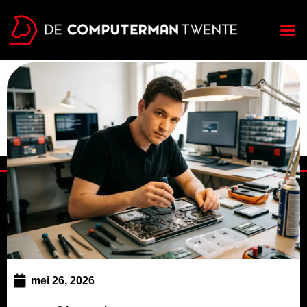
Over ons
mei 26, 2026