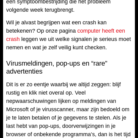
een symptoombestrijding die het probleem
volgende week terugbrengt.
Wil je alvast begrijpen wat een crash kan
betekenen? Op onze pagina
computer heeft een
crash
leggen we uit welke signalen je serieus moet
nemen en wat je zelf veilig kunt checken.
Virusmeldingen, pop-ups en “rare”
advertenties
Dit is er zo eentje waarbij we altijd zeggen: blijf
rustig en klik niet overal op. Veel
nepwaarschuwingen lijken op meldingen van
Microsoft of je virusscanner, maar zijn bedoeld om
je te laten betalen of je gegevens te stelen. Als je
last hebt van pop-ups, doorverwijzingen in je
browser of onbekende programma’s, dan is het tijd