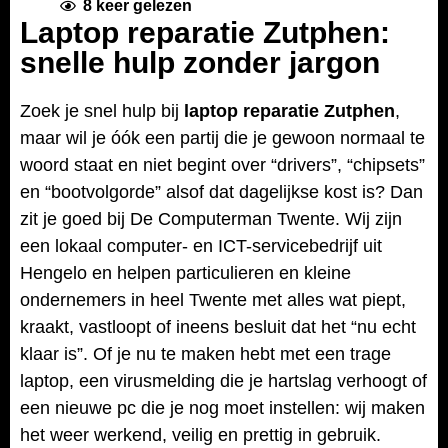
8
keer gelezen
Laptop reparatie Zutphen:
snelle hulp zonder jargon
Zoek je snel hulp bij
laptop reparatie Zutphen
,
maar wil je óók een partij die je gewoon normaal te
woord staat en niet begint over “drivers”, “chipsets”
en “bootvolgorde” alsof dat dagelijkse kost is? Dan
zit je goed bij De Computerman Twente. Wij zijn
een lokaal computer- en ICT-servicebedrijf uit
Hengelo en helpen particulieren en kleine
ondernemers in heel Twente met alles wat piept,
kraakt, vastloopt of ineens besluit dat het “nu echt
klaar is”. Of je nu te maken hebt met een trage
laptop, een virusmelding die je hartslag verhoogt of
een nieuwe pc die je nog moet instellen: wij maken
het weer werkend, veilig en prettig in gebruik.