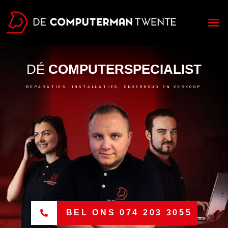
Over ons
DÉ
COMPUTERSPECIALIST
REPARATIES, INSTALLATIES, ONDERHOUD EN VERKOOP
BEL ONS 074 203 3055