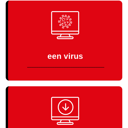
Wij helpen je graag!
een virus
KLIK HIER
------------------------------------------------------------------------------------------------------------------------------------------------------------------------
Wij helpen je graag!