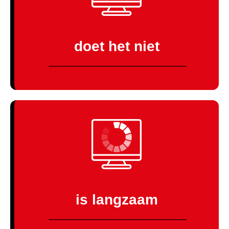
doet het niet
------------------------------------------------------------------------------------------------------------------------------------------------------------------------
Wij helpen je graag!
is langzaam
KLIK HIER
------------------------------------------------------------------------------------------------------------------------------------------------------------------------