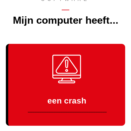
Mijn computer heeft...
KLIK HIER
een crash
------------------------------------------------------------------------------------------------------------------------------------------------------------------------