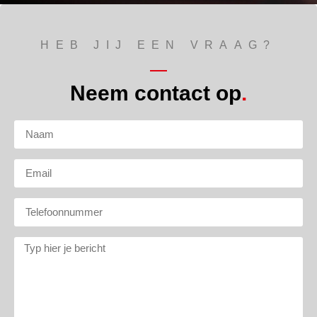
HEB JIJ EEN VRAAG?
Neem contact op
.