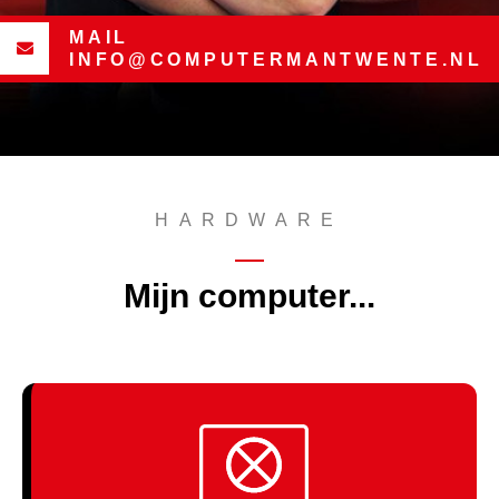
MAIL
INFO@COMPUTERMANTWENTE.NL
HARDWARE
Mijn computer...