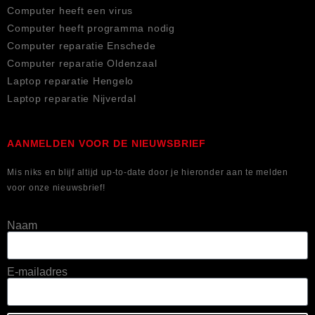
Computer heeft een virus
Computer heeft programma nodig
Computer reparatie Enschede
Computer reparatie Oldenzaal
Laptop reparatie Hengelo
Laptop reparatie Nijverdal
AANMELDEN VOOR DE NIEUWSBRIEF
Mis niks en blijf altijd up-to-date door je hieronder aan te melden
voor onze nieuwsbrief!
Naam
E-mailadres