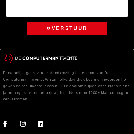
VERSTUUR
Persoonlijk, gedreven en daadkrachtig is het team van De
Computerman Twente. Wij zijn elke dag druk bezig om iedereen het
gewenste resultaat te leveren. Juist daarom blijven onze klanten ons
jarenlang trouw en hebben wij inmiddels ruim 4000+ klanten mogen
verwelkomen.