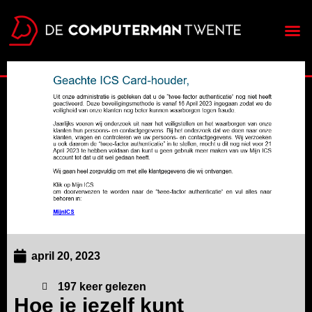
april 20, 2023
197
keer gelezen
Hoe je jezelf kunt