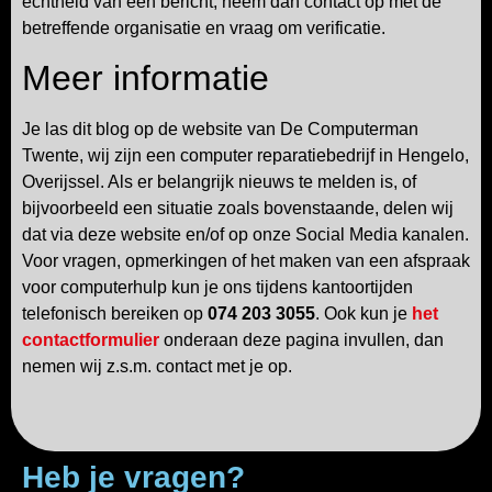
echtheid van een bericht, neem dan contact op met de
betreffende organisatie en vraag om verificatie.
Meer informatie
Je las dit blog op de website van De Computerman
Twente, wij zijn een computer reparatiebedrijf in Hengelo,
Overijssel. Als er belangrijk nieuws te melden is, of
bijvoorbeeld een situatie zoals bovenstaande, delen wij
dat via deze website en/of op onze Social Media kanalen.
Voor vragen, opmerkingen of het maken van een afspraak
voor computerhulp kun je ons tijdens kantoortijden
telefonisch bereiken op
074 203 3055
. Ook kun je
het
contactformulier
onderaan deze pagina invullen, dan
nemen wij z.s.m. contact met je op.
Heb je vragen?