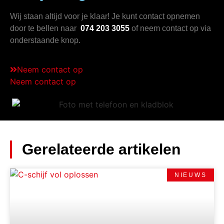
Wij staan altijd voor je klaar! Je kunt contact opnemen
door te bellen naar
074 203 3055
of neem contact op via
onderstaande knop.
Neem contact op
Neem contact op
Gerelateerde artikelen
NIEUWS