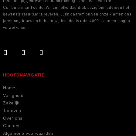
Persoonlijk, gedreven en daadkrachtig is het team van De
Computerman Twente. Wij zijn elke dag druk bezig om iedereen het
gewenste resultaat te leveren. Juist daarom blijven onze klanten ons
jarenlang trouw en hebben wij inmiddels ruim 4000+ klanten mogen
verwelkomen.
HOOFDNAVIGATIE
Home
Veiligheid
Zakelijk
Tarieven
Over ons
Contact
Algemene voorwaarden