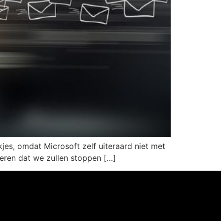
jes, omdat Microsoft zelf uiteraard niet met
rmeren dat we zullen stoppen […]