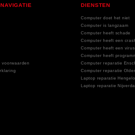
NAVIGATIE
DIENSTEN
Computer doet het niet
Computer is langzaam
Computer heeft schade
Computer heeft een cras
Computer heeft een virus
Computer heeft program
 voorwaarden
Computer reparatie Ens
rklaring
Computer reparatie Olde
Laptop reparatie Hengel
Laptop reparatie Nijverda