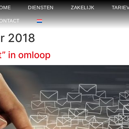
OME
DIENSTEN
ZAKELIJK
TARIE
ONTACT
r 2018
t” in omloop