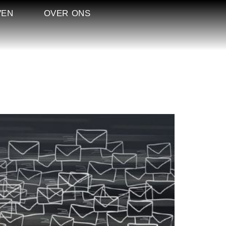
VEN
OVER ONS