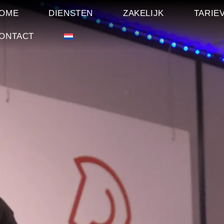
OME
DIENSTEN
ZAKELIJK
TARIE
ONTACT