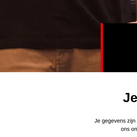
Je
Je gegevens zijn
ons on