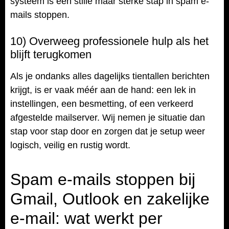
systeem is een stille maar sterke stap in spam e-
mails stoppen.
10) Overweeg professionele hulp als het
blijft terugkomen
Als je ondanks alles dagelijks tientallen berichten
krijgt, is er vaak méér aan de hand: een lek in
instellingen, een besmetting, of een verkeerd
afgestelde mailserver. Wij nemen je situatie dan
stap voor stap door en zorgen dat je setup weer
logisch, veilig en rustig wordt.
Spam e-mails stoppen bij
Gmail, Outlook en zakelijke
e-mail: wat werkt per