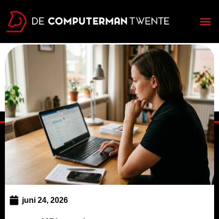
Over ons
juni 24, 2026