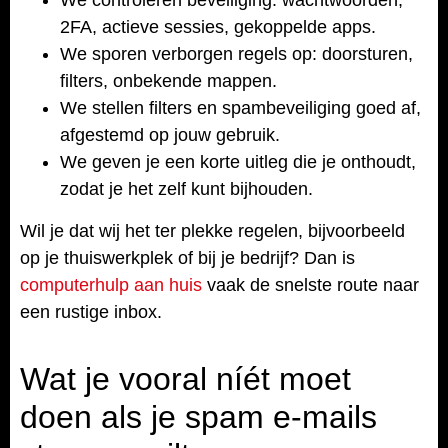
2FA, actieve sessies, gekoppelde apps.
We sporen verborgen regels op: doorsturen,
filters, onbekende mappen.
We stellen filters en spambeveiliging goed af,
afgestemd op jouw gebruik.
We geven je een korte uitleg die je onthoudt,
zodat je het zelf kunt bijhouden.
Wil je dat wij het ter plekke regelen, bijvoorbeeld
op je thuiswerkplek of bij je bedrijf? Dan is
computerhulp aan huis
vaak de snelste route naar
een rustige inbox.
Wat je vooral níét moet
doen als je spam e-mails