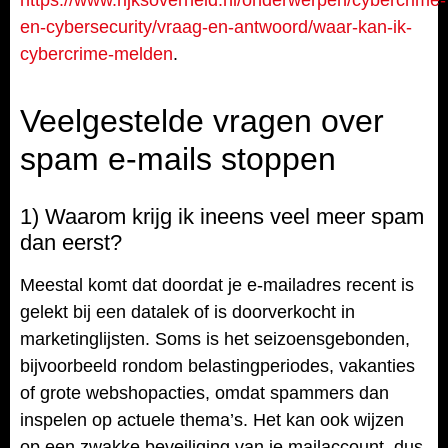
https://www.rijksoverheid.nl/onderwerpen/cybercrime-
en-cybersecurity/vraag-en-antwoord/waar-kan-ik-
cybercrime-melden
.
Veelgestelde vragen over
spam e-mails stoppen
1) Waarom krijg ik ineens veel meer spam
dan eerst?
Meestal komt dat doordat je e-mailadres recent is
gelekt bij een datalek of is doorverkocht in
marketinglijsten. Soms is het seizoensgebonden,
bijvoorbeeld rondom belastingperiodes, vakanties
of grote webshopacties, omdat spammers dan
inspelen op actuele thema’s. Het kan ook wijzen
op een zwakke beveiliging van je mailaccount, dus