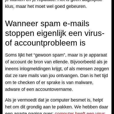
klus, maar het moet wel goed gebeuren.
Wanneer spam e-mails
stoppen eigenlijk een virus-
of accountprobleem is
Soms lijkt het “gewoon spam”, maar is je apparaat
of account de bron van ellende. Bijvoorbeeld als je
ineens inlogmeldingen krijgt, of als mensen zeggen
dat ze rare mails van jou ontvangen. Dan is het tijd
om te checken of er sprake is van malware,
adware of een accountovername.
Als je vermoedt dat je computer besmet is, helpt
het om dit grondig aan te pakken. We hebben daar
een aparte pagina over:
computer heeft een virus
.