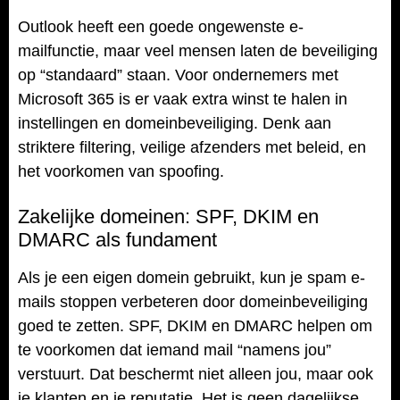
Outlook heeft een goede ongewenste e-
mailfunctie, maar veel mensen laten de beveiliging
op “standaard” staan. Voor ondernemers met
Microsoft 365 is er vaak extra winst te halen in
instellingen en domeinbeveiliging. Denk aan
striktere filtering, veilige afzenders met beleid, en
het voorkomen van spoofing.
Zakelijke domeinen: SPF, DKIM en
DMARC als fundament
Als je een eigen domein gebruikt, kun je spam e-
mails stoppen verbeteren door domeinbeveiliging
goed te zetten. SPF, DKIM en DMARC helpen om
te voorkomen dat iemand mail “namens jou”
verstuurt. Dat beschermt niet alleen jou, maar ook
je klanten en je reputatie. Het is geen dagelijkse