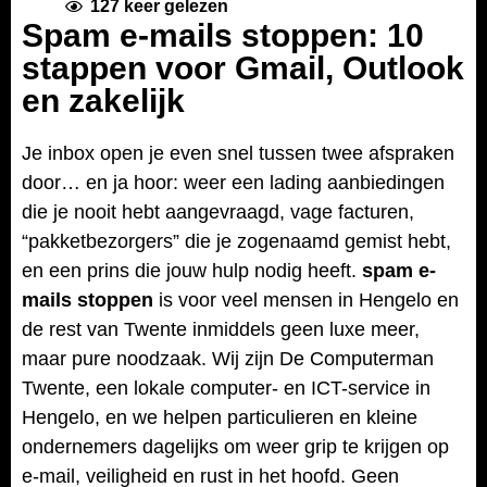
127
keer gelezen
Spam e-mails stoppen: 10
stappen voor Gmail, Outlook
en zakelijk
Je inbox open je even snel tussen twee afspraken
door… en ja hoor: weer een lading aanbiedingen
die je nooit hebt aangevraagd, vage facturen,
“pakketbezorgers” die je zogenaamd gemist hebt,
en een prins die jouw hulp nodig heeft.
spam e-
mails stoppen
is voor veel mensen in Hengelo en
de rest van Twente inmiddels geen luxe meer,
maar pure noodzaak. Wij zijn De Computerman
Twente, een lokale computer- en ICT-service in
Hengelo, en we helpen particulieren en kleine
ondernemers dagelijks om weer grip te krijgen op
e-mail, veiligheid en rust in het hoofd. Geen