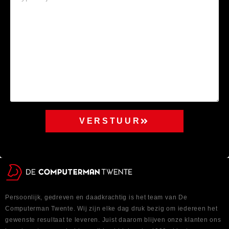
VERSTUUR
Persoonlijk, gedreven en daadkrachtig is het team van De
Computerman Twente. Wij zijn elke dag druk bezig om iedereen het
gewenste resultaat te leveren. Juist daarom blijven onze klanten ons