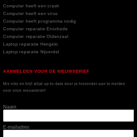
Computer heeft een crash
Computer heeft een virus
Computer heeft programma nodig
Computer reparatie Enschede
Computer reparatie Oldenzaal
Laptop reparatie Hengelo
Laptop reparatie Nijverdal
AANMELDEN VOOR DE NIEUWSBRIEF
Mis niks en blijf altijd up-to-date door je hieronder aan te melden
voor onze nieuwsbrief!
Naam
E-mailadres