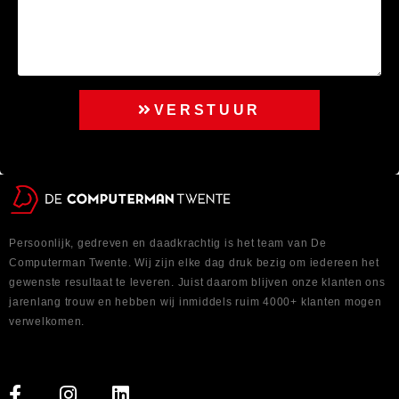
VERSTUUR
Persoonlijk, gedreven en daadkrachtig is het team van De
Computerman Twente. Wij zijn elke dag druk bezig om iedereen het
gewenste resultaat te leveren. Juist daarom blijven onze klanten ons
jarenlang trouw en hebben wij inmiddels ruim 4000+ klanten mogen
verwelkomen.