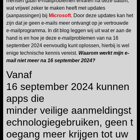
mensen gaan e-mailproblemen ervaren na deze datum,
wat vrijwel zeker te maken heeft met updates
(aanpassingen) bij
Microsoft
. Door deze updates kan het
zijn dat je geen e-mails meer ontvangt op je vertrouwde
e-mailprogramma. In dit blog leggen wij uit wat er aan de
hand is en hoe je deze e-mailproblemen van na 16
september 2024 eenvoudig kunt oplossen, hierbij is wel
enige technische kennis vereist.
Waarom werkt mijn e-
mail niet meer na 16 september 2024?
Vanaf
16 september 2024 kunnen
apps die
minder veilige aanmeldingst
echnologiegebruiken, geen t
oegang meer krijgen tot uw