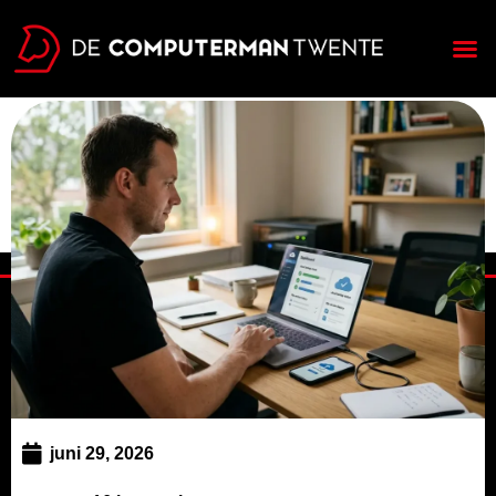
Over ons
juni 29, 2026