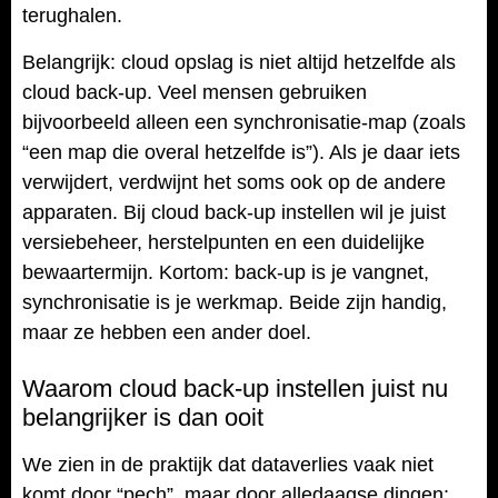
terughalen.
Belangrijk: cloud opslag is niet altijd hetzelfde als
cloud back-up. Veel mensen gebruiken
bijvoorbeeld alleen een synchronisatie-map (zoals
“een map die overal hetzelfde is”). Als je daar iets
verwijdert, verdwijnt het soms ook op de andere
apparaten. Bij cloud back-up instellen wil je juist
versiebeheer, herstelpunten en een duidelijke
bewaartermijn. Kortom: back-up is je vangnet,
synchronisatie is je werkmap. Beide zijn handig,
maar ze hebben een ander doel.
Waarom cloud back-up instellen juist nu
belangrijker is dan ooit
We zien in de praktijk dat dataverlies vaak niet
komt door “pech”, maar door alledaagse dingen: