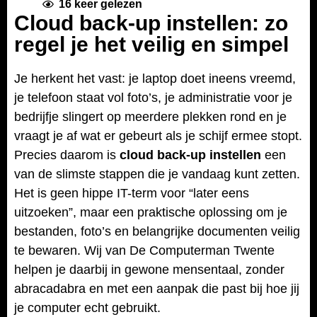
16
keer gelezen
Cloud back-up instellen: zo
regel je het veilig en simpel
Je herkent het vast: je laptop doet ineens vreemd,
je telefoon staat vol foto’s, je administratie voor je
bedrijfje slingert op meerdere plekken rond en je
vraagt je af wat er gebeurt als je schijf ermee stopt.
Precies daarom is
cloud back-up instellen
een
van de slimste stappen die je vandaag kunt zetten.
Het is geen hippe IT-term voor “later eens
uitzoeken”, maar een praktische oplossing om je
bestanden, foto’s en belangrijke documenten veilig
te bewaren. Wij van De Computerman Twente
helpen je daarbij in gewone mensentaal, zonder
abracadabra en met een aanpak die past bij hoe jij
je computer echt gebruikt.