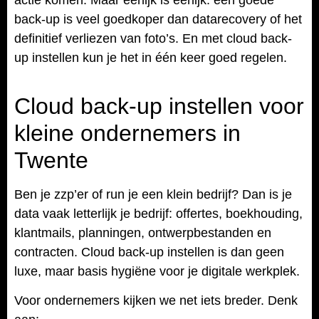
actie komen. Maar eerlijk is eerlijk: een goede
back-up is veel goedkoper dan datarecovery of het
definitief verliezen van foto’s. En met cloud back-
up instellen kun je het in één keer goed regelen.
Cloud back-up instellen voor
kleine ondernemers in
Twente
Ben je zzp’er of run je een klein bedrijf? Dan is je
data vaak letterlijk je bedrijf: offertes, boekhouding,
klantmails, planningen, ontwerpbestanden en
contracten. Cloud back-up instellen is dan geen
luxe, maar basis hygiëne voor je digitale werkplek.
Voor ondernemers kijken we net iets breder. Denk