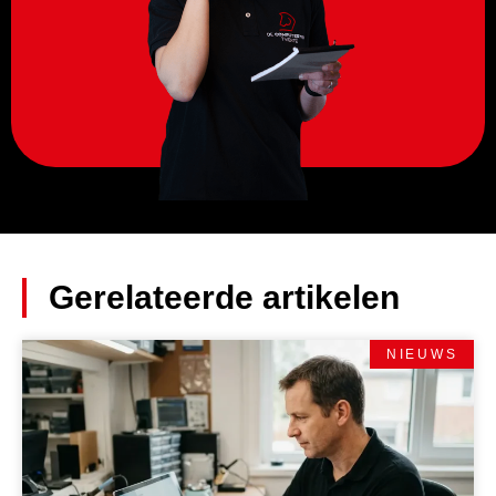
Gerelateerde artikelen
NIEUWS