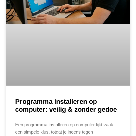
Programma installeren op
computer: veilig & zonder gedoe
Een programma installeren op computer lijkt vaak
een simpele klus, totdat je ineens tegen