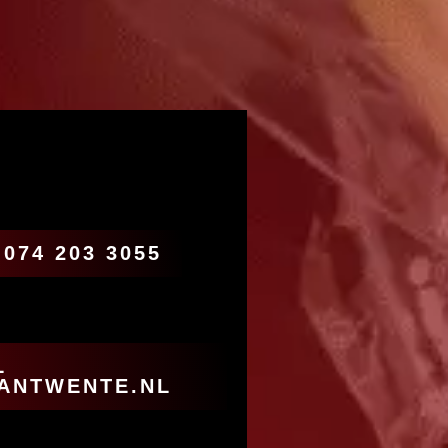
074 203 3055
L
ANTWENTE.NL