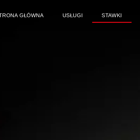
TRONA GŁÓWNA
USŁUGI
STAWKI