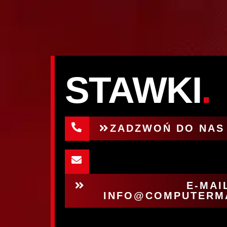
STAWKI
.
ZADZWOŃ DO NAS 
E-MAI
INFO@COMPUTERM