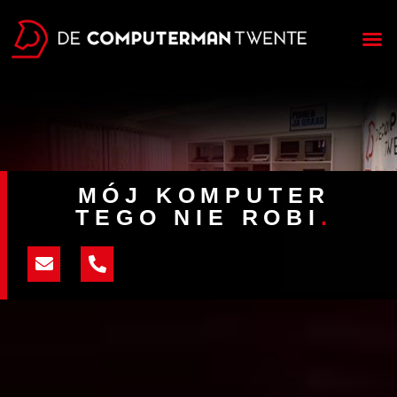
Strona główna
MÓJ KOMPUTER
TEGO NIE ROBI
.