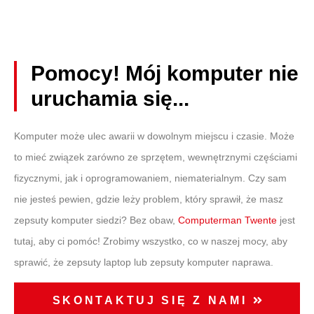
Pomocy! Mój komputer nie
uruchamia się...
Komputer może ulec awarii w dowolnym miejscu i czasie. Może
to mieć związek zarówno ze sprzętem, wewnętrznymi częściami
fizycznymi, jak i oprogramowaniem, niematerialnym. Czy sam
nie jesteś pewien, gdzie leży problem, który sprawił, że masz
zepsuty komputer
siedzi? Bez obaw,
Computerman Twente
jest
tutaj, aby ci pomóc! Zrobimy wszystko, co w naszej mocy, aby
sprawić, że
zepsuty laptop
lub
zepsuty komputer
naprawa.
SKONTAKTUJ SIĘ Z NAMI