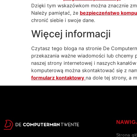
Dzięki tym wskazówkom można znacznie zmnie
Należy pamiętać, że
bezpieczeństwo komp
chronić siebie i swoje dane.
Więcej informacji
Czytasz tego bloga na stronie De Computerm
przekazania ważne wiadomości lub chcemy 
naszej strony internetowej i naszych kanał
komputerową można skontaktować się z nami
formularz kontaktowy
na dole tej strony, a
NAWIG
Strona g