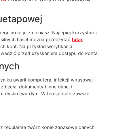
wuetapowej
egularnie je zmieniasz. Najlepiej korzystać z
silnych haseł można przeczytać
tutaj
.
h kont. Na przykład weryfikacja
owadzić przed uzyskaniem dostępu do konta.
anych
niku awarii komputera, infekcji wirusowej
djęcia, dokumenty i inne dane, i
ym dysku twardym. W ten sposób zawsze
oraz regularnie twórz kopie zapasowe danych.