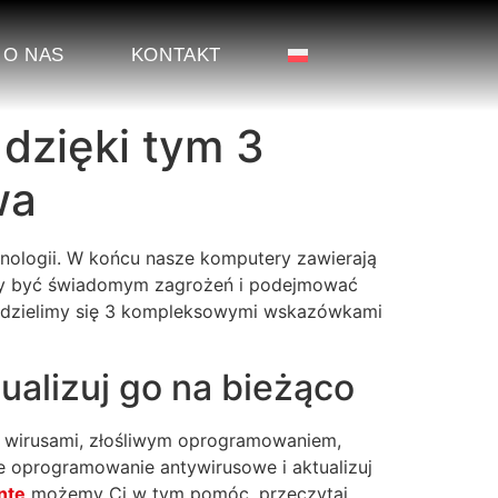
O NAS
KONTAKT
dzięki tym 3
wa
nologii. W końcu nasze komputery zawierają
, aby być świadomym zagrożeń i podejmować
gu dzielimy się 3 kompleksowymi wskazówkami
ualizuj go na bieżąco
 wirusami, złośliwym oprogramowaniem,
e oprogramowanie antywirusowe i aktualizuj
nte
możemy Ci w tym pomóc, przeczytaj