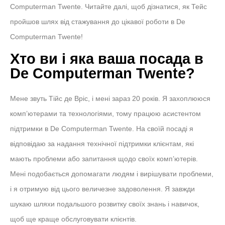
Computerman Twente. Читайте далі, щоб дізнатися, як Тейс
пройшов шлях від стажування до цікавої роботи в De
Computerman Twente!
Хто ви і яка ваша посада в
De Computerman Twente?
Мене звуть Тійс де Вріс, і мені зараз 20 років. Я захоплююся
комп’ютерами та технологіями, тому працюю асистентом
підтримки в De Computerman Twente. На своїй посаді я
відповідаю за надання технічної підтримки клієнтам, які
мають проблеми або запитання щодо своїх комп’ютерів.
Мені подобається допомагати людям і вирішувати проблеми,
і я отримую від цього величезне задоволення. Я завжди
шукаю шляхи подальшого розвитку своїх знань і навичок,
щоб ще краще обслуговувати клієнтів.