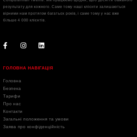
Computerman Twente. Ми працюємо щодня, щоб досягти бажаного
результату для кожного. Саме тому наші клієнти залишаються
вірними нам протягом багатьох років, і саме тому у нас вже
більше 4 000 клієнтів.
ГОЛОВНА НАВІГАЦІЯ
Головна
Безпека
Тарифи
Про нас
Контакти
Загальні положення та умови
Заява про конфіденційність