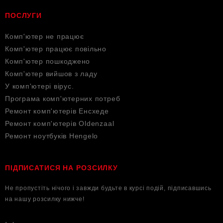
ПОСЛУГИ
Комп'ютер не працює
Комп'ютер працює повільно
Комп'ютер пошкоджено
Комп'ютер вийшов з ладу
У комп'ютері вірус.
Програма комп'ютерних потреб
Ремонт комп'ютерів Енсхеде
Ремонт комп'ютерів Oldenzaal
Ремонт ноутбуків Hengelo
ПІДПИСАТИСЯ НА РОЗСИЛКУ
Не пропустіть нічого і завжди будьте в курсі подій, підписавшись
на нашу розсилку нижче!