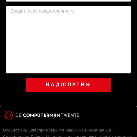
НАДІСЛАТИ
Особистісні, цілеспрямовані та рішучі – це команда De