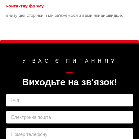
контактну форму
внизу цієї сторінки, і ми зв’яжемося з вами якнайшвидше.
У ВАС Є ПИТАННЯ?
Виходьте на зв'язок!