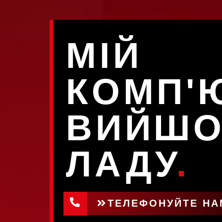
МІЙ
КОМП'
ВИЙШО
ЛАДУ
.
ТЕЛЕФОНУЙТЕ НАМ