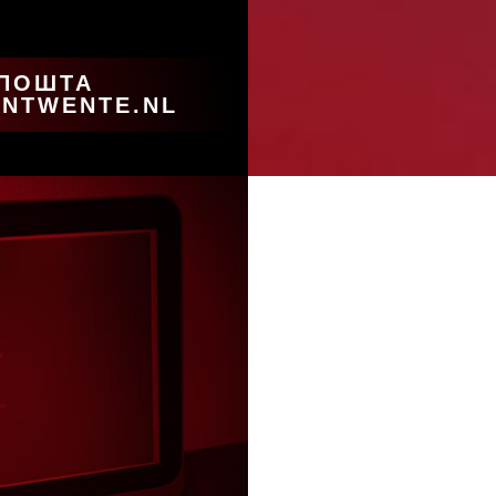
 ПОШТА
NTWENTE.NL