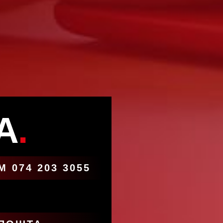
А
.
 074 203 3055