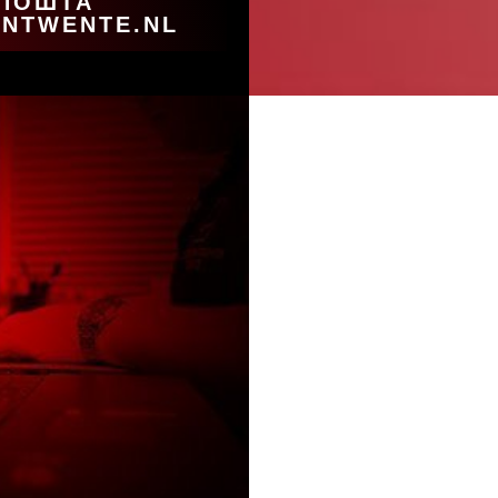
 ПОШТА
NTWENTE.NL