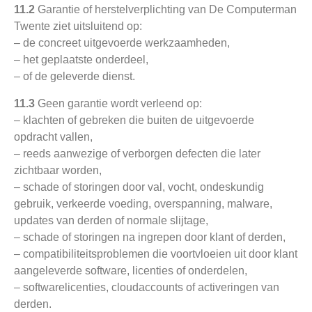
11.2
Garantie of herstelverplichting van De Computerman
Twente ziet uitsluitend op:
– de concreet uitgevoerde werkzaamheden,
– het geplaatste onderdeel,
– of de geleverde dienst.
11.3
Geen garantie wordt verleend op:
– klachten of gebreken die buiten de uitgevoerde
opdracht vallen,
– reeds aanwezige of verborgen defecten die later
zichtbaar worden,
– schade of storingen door val, vocht, ondeskundig
gebruik, verkeerde voeding, overspanning, malware,
updates van derden of normale slijtage,
– schade of storingen na ingrepen door klant of derden,
– compatibiliteitsproblemen die voortvloeien uit door klant
aangeleverde software, licenties of onderdelen,
– softwarelicenties, cloudaccounts of activeringen van
derden.