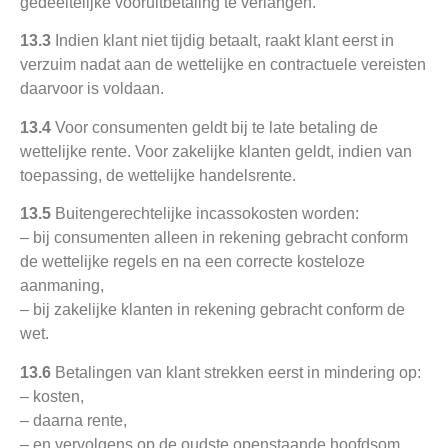
gedeeltelijke vooruitbetaling te verlangen.
13.3
Indien klant niet tijdig betaalt, raakt klant eerst in
verzuim nadat aan de wettelijke en contractuele vereisten
daarvoor is voldaan.
13.4
Voor consumenten geldt bij te late betaling de
wettelijke rente. Voor zakelijke klanten geldt, indien van
toepassing, de wettelijke handelsrente.
13.5
Buitengerechtelijke incassokosten worden:
– bij consumenten alleen in rekening gebracht conform
de wettelijke regels en na een correcte kosteloze
aanmaning,
– bij zakelijke klanten in rekening gebracht conform de
wet.
13.6
Betalingen van klant strekken eerst in mindering op:
– kosten,
– daarna rente,
– en vervolgens op de oudste openstaande hoofdsom.