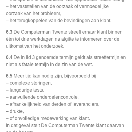
– het vaststellen van de oorzaak of vermoedelijke
oorzaak van het probleem,
– het terugkoppelen van de bevindingen aan klant.
6.3
De Computerman Twente streeft ernaar klant binnen
één tot drie werkdagen na afgifte te informeren over de
uitkomst van het onderzoek.
6.4
De in lid 3 genoemde termijn geldt als streeftermijn en
niet als fatale termijn in de zin van de wet.
6.5
Meer tijd kan nodig zijn, bijvoorbeeld bij:
– complexe storingen,
– langdurige tests,
– aanvullende onderdelencontrole,
– afhankelijkheid van derden of leveranciers,
– drukte,
– of onvolledige medewerking van klant.
In dat geval stelt De Computerman Twente klant daarvan