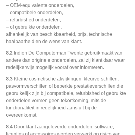
– OEM-equivalente onderdelen,
– compatibele onderdelen,
– refurbished onderdelen,
– of gebruikte onderdelen,
afhankelijk van beschikbaarheid, prijs, technische
haalbaarheid en de wens van klant.
8.2
Indien De Computerman Twente gebruikmaakt van
andere dan originele onderdelen, zal zij klant daar waar
redelijkerwijs mogelijk vooraf over informeren.
8.3
Kleine cosmetische afwijkingen, kleurverschillen,
pasvormverschillen of beperkte prestatieverschillen die
gebruikelijk zijn bij compatibele, refurbished of gebruikte
onderdelen vormen geen tekortkoming, mits de
functionaliteit in redelijkheid aansluit bij de
overeenkomst.
8.4
Door klant aangeleverde onderdelen, software,
licenties of accessoires worden verwerkt op risico van