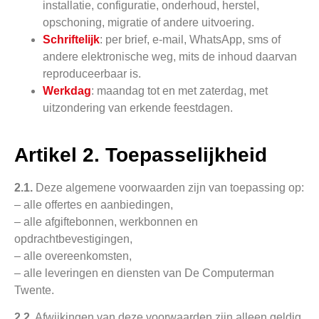
installatie, configuratie, onderhoud, herstel,
opschoning, migratie of andere uitvoering.
Schriftelijk
: per brief, e-mail, WhatsApp, sms of
andere elektronische weg, mits de inhoud daarvan
reproduceerbaar is.
Werkdag
: maandag tot en met zaterdag, met
uitzondering van erkende feestdagen.
Artikel 2. Toepasselijkheid
2.1.
Deze algemene voorwaarden zijn van toepassing op:
– alle offertes en aanbiedingen,
– alle afgiftebonnen, werkbonnen en
opdrachtbevestigingen,
– alle overeenkomsten,
– alle leveringen en diensten van De Computerman
Twente.
2.2.
Afwijkingen van deze voorwaarden zijn alleen geldig