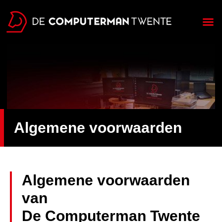
Over ons
Algemene voorwaarden
Algemene voorwaarden
van
De Computerman Twente