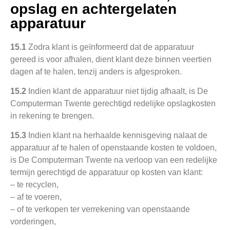
opslag en achtergelaten
apparatuur
15.1
Zodra klant is geïnformeerd dat de apparatuur
gereed is voor afhalen, dient klant deze binnen veertien
dagen af te halen, tenzij anders is afgesproken.
15.2
Indien klant de apparatuur niet tijdig afhaalt, is De
Computerman Twente gerechtigd redelijke opslagkosten
in rekening te brengen.
15.3
Indien klant na herhaalde kennisgeving nalaat de
apparatuur af te halen of openstaande kosten te voldoen,
is De Computerman Twente na verloop van een redelijke
termijn gerechtigd de apparatuur op kosten van klant:
– te recyclen,
– af te voeren,
– of te verkopen ter verrekening van openstaande
vorderingen,